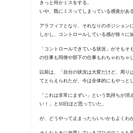
きっと何かミスをする。
いや、既にミスってしまっている感覚があ
アラフィフとなり、それなりのポジション
しかし、コントロールしている感が徐々に
「コントロールできている状況」がそもそ
の仕事も同僚や部下の仕事もわちゃわちゃ
以前は、「自分の状況は大変だけど、周り
てとらえられたが、今は全体的にもやっと
「これは非常にまずい」という気持ちが消
い！」と10日ほど思っていた。
が、どうやって止まったらいいかもよくわ
そんなときに放置しているブログのことを