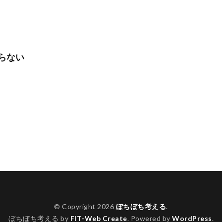
らない
© Copyright 2026
ぼちぼち考える
.
ぼちぼち考える by
FIT-Web Create
. Powered by
WordPress
.