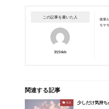
この記事を書いた人
後輩
モヤ
315tkh
関連する記事
少しだけ気持ち
生活