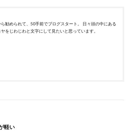
から勧められて、50手前でブログスタート。 日々頭の中にある
モヤをじわじわと文字にして見たいと思っています。
が軽い