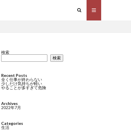
検索
検索
Recent Posts
全く仕事が終わらない
少しだけ気持ちが軽い
やることが多すぎて危険
Archives
2022年7月
Categories
生活