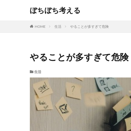
ぼちぼち考える
HOME
生活
やることが多すぎて危険
やることが多すぎて危険
生活