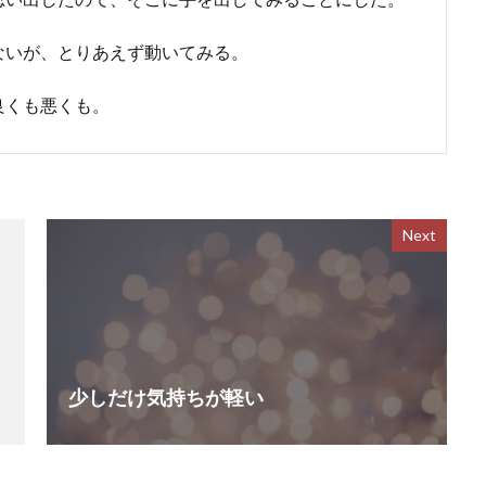
ないが、とりあえず動いてみる。
良くも悪くも。
Next
少しだけ気持ちが軽い