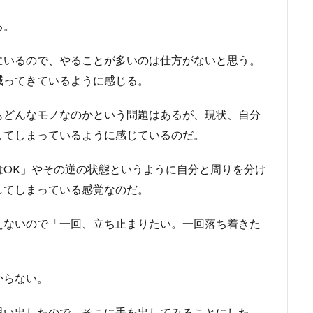
る。
にいるので、やることが多いのは仕方がないと思う。
減ってきているように感じる。
もどんなモノなのかという問題はあるが、現状、自分
してしまっているように感じているのだ。
はOK」やその逆の状態というように自分と周りを分け
してしまっている感覚なのだ。
えないので「一回、立ち止まりたい。一回落ち着きた
からない。
思い出したので、そこに手を出してみることにした。